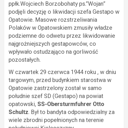
ppłk.Wojciech Borzobohaty ps.”Wojan”
podjęli decyzję o likwidacji szefa Gestapo w
Opatowie. Masowe rozstrzeliwania
Polaków w Opatowskiem zmusiły władze
podziemne do odwetu przez likwidowanie
najgrożniejszych gestapowców, co
wpływało ostudzająco na gorliwość
pozostałych.
W czwartek 29 czerwca 1944 roku , w dniu
targowym, przed budynkiem starostwa w
Opatowie zastrzelony został w samo
południe szef SD (Gestapo) na powiat
opatowski,
SS-Obersturmfuhrer Otto
Schultz
. Był to bandyta odpowiedzialny za
wiele zbrodni popełnionych na terenie