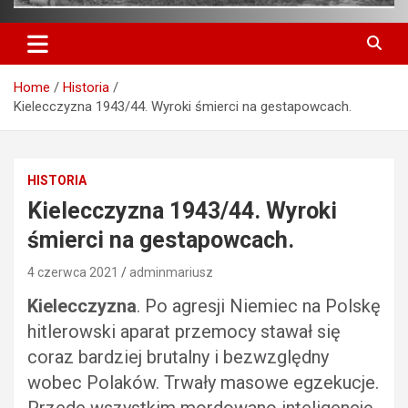
Home
Historia
Kielecczyzna 1943/44. Wyroki śmierci na gestapowcach.
HISTORIA
Kielecczyzna 1943/44. Wyroki
śmierci na gestapowcach.
4 czerwca 2021
adminmariusz
Kielecczyzna
. Po agresji Niemiec na Polskę
hitlerowski aparat przemocy stawał się
coraz bardziej brutalny i bezwzględny
wobec Polaków. Trwały masowe egzekucje.