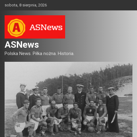
Skip
sobota, 8 sierpnia, 2026
to
content
ASNews
Polska News. Piłka nożna. Historia.