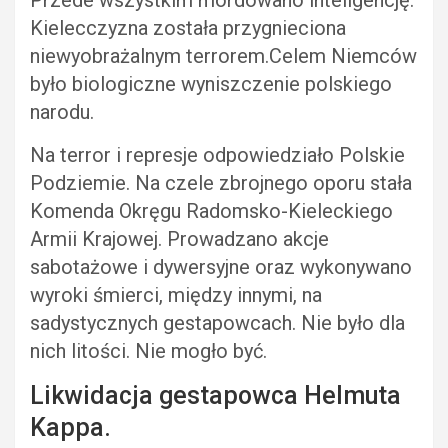
Przede wszystkim mordowano inteligencję.
Kielecczyzna została przygnieciona
niewyobrażalnym terrorem.Celem Niemców
było biologiczne wyniszczenie polskiego
narodu.
Na terror i represje odpowiedziało Polskie
Podziemie. Na czele zbrojnego oporu stała
Komenda Okręgu Radomsko-Kieleckiego
Armii Krajowej. Prowadzano akcje
sabotażowe i dywersyjne oraz wykonywano
wyroki śmierci, między innymi, na
sadystycznych gestapowcach. Nie było dla
nich litości. Nie mogło być.
Likwidacja gestapowca Helmuta
Kappa.