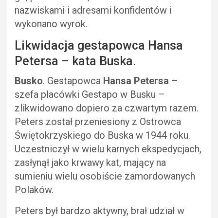
nazwiskami i adresami konfidentów i
wykonano wyrok.
Likwidacja gestapowca Hansa
Petersa – kata Buska.
Busko
. Gestapowca
Hansa Petersa
–
szefa placówki Gestapo w Busku –
zlikwidowano dopiero za czwartym razem.
Peters został przeniesiony z Ostrowca
Świętokrzyskiego do Buska w 1944 roku.
Uczestniczył w wielu karnych ekspedycjach,
zasłynął jako krwawy kat, mający na
sumieniu wielu osobiście zamordowanych
Polaków.
Peters był bardzo aktywny, brał udział w