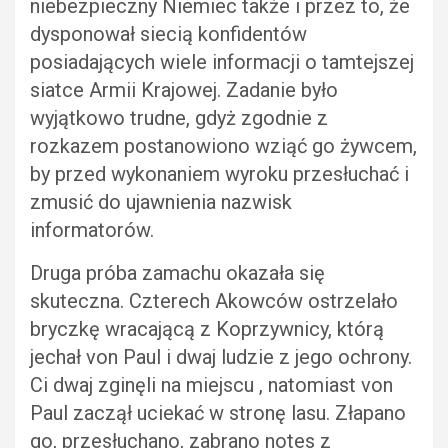
niebezpieczny Niemiec także i przez to, że
dysponował siecią konfidentów
posiadających wiele informacji o tamtejszej
siatce Armii Krajowej. Zadanie było
wyjątkowo trudne, gdyż zgodnie z
rozkazem postanowiono wziąć go żywcem,
by przed wykonaniem wyroku przesłuchać i
zmusić do ujawnienia nazwisk
informatorów.
Druga próba zamachu okazała się
skuteczna. Czterech Akowców ostrzelało
bryczkę wracającą z Koprzywnicy, którą
jechał von Paul i dwaj ludzie z jego ochrony.
Ci dwaj zginęli na miejscu , natomiast von
Paul zaczął uciekać w stronę lasu. Złapano
go, przesłuchano, zabrano notes z