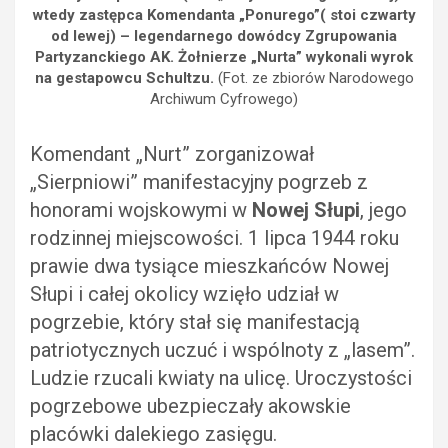
wtedy zastępca Komendanta „Ponurego”( stoi czwarty
od lewej) –
legendarnego dowódcy Zgrupowania
Partyzanckiego AK
. Żołnierze „Nurta” wykonali wyrok
na gestapowcu Schultzu.
(Fot. ze zbiorów Narodowego
Archiwum Cyfrowego)
Komendant „Nurt” zorganizował
„Sierpniowi” manifestacyjny pogrzeb z
honorami wojskowymi w
Nowej Słupi
, jego
rodzinnej miejscowości. 1 lipca 1944 roku
prawie dwa tysiące mieszkańców Nowej
Słupi i całej okolicy wzięło udział w
pogrzebie, który stał się manifestacją
patriotycznych uczuć i wspólnoty z „lasem”.
Ludzie rzucali kwiaty na ulicę. Uroczystości
pogrzebowe ubezpieczały akowskie
placówki dalekiego zasięgu.