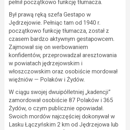
pełnił początkowo funkcję tłumacza.
Był prawą ręką szefa Gestapo w
Jędrzejowie. Pełniąc tam od 1940 r.
początkowo funkcję tłumacza, został z
czasem bardzo aktywnym gestapowcem.
Zajmował się on werbowaniem
konfidentów, przeprowadzał aresztowania
w powiatach jędrzejowskim i
włoszczowskim oraz osobiście mordował
więźniów — Polaków i Żydów.
W ciągu swojej dwuipółletniej „kadencji”
zamordował osobiście 87 Polaków i 365
Żydów, o czym publicznie opowiadał.
Swoich mordów najczęściej dokonywał w
Lasku Łączyńskim 2 km od Jędrzejowa lub