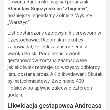
Obwodu Radomsko napisał porucznik
Stanisław Sojczyński ps.”Zbigniew”
,
późniejszy legendarny Żołnierz Wyklęty
„Warszyc”.
List dostarczony czołowym hitlerowcom w
Częstochowie, Radomsku i okolicy
zapowiadał, że jeśli za zastrzelenie z
wyroku Polski Podziemnej dwóch
gestapowców zostaną zastosowane
jakiekolwiek represje, to wszyscy odbiorcy
listu zostaną przez AK zlikwidowani. Skutek
był natychmiastowy. Zwolniono 400
Polaków po upływie zaledwie czterech
godzin.
Likwidacja gestapowca Andreasa