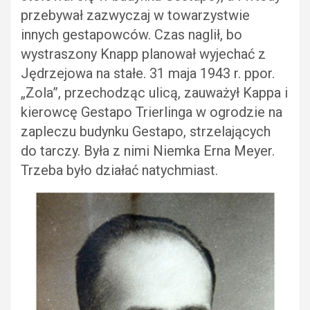
przebywał zazwyczaj w towarzystwie
innych gestapowców. Czas naglił, bo
wystraszony Knapp planował wyjechać z
Jędrzejowa na stałe. 31 maja 1943 r. ppor.
„Zola”, przechodząc ulicą, zauważył Kappa i
kierowcę Gestapo Trierlinga w ogrodzie na
zapleczu budynku Gestapo, strzelających
do tarczy. Była z nimi Niemka Erna Meyer.
Trzeba było działać natychmiast.