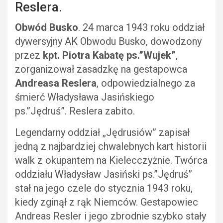
Reslera.
Obwód Busko
. 24 marca 1943 roku oddział
dywersyjny AK Obwodu Busko, dowodzony
przez
kpt. Piotra Kabatę ps.”Wujek”
,
zorganizował zasadzkę na gestapowca
Andreasa
Reslera
, odpowiedzialnego za
śmierć Władysława Jasińskiego
ps.”Jędruś”. Reslera zabito.
Legendarny oddział „Jędrusiów” zapisał
jedną z najbardziej chwalebnych kart historii
walk z okupantem na Kielecczyżnie. Twórca
oddziału Władysław Jasiński ps.”Jędruś”
stał na jego czele do stycznia 1943 roku,
kiedy zginął z rąk Niemców. Gestapowiec
Andreas Resler i jego zbrodnie szybko stały