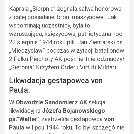
Kaprala „Sierpnia” żegnała salwa honorowa
z całej posiadanej broni maszynowej. Jak
wspominają uczestnicy, była to
wzruszająca, księżycowa, patriotyczna noc.
22 sierpnia 1944 roku płk. Jan Zientarski ps.
„Mieczysław” podczas wizytacji batalionów
2 Pułku Piechoty AK pośmiertnie odznaczył
„Sierpnia” Krzyżem Orderu Virtuti Militari.
Likwidacja gestapowca von
Paula.
W
Obwodzie Sandomierz AK
sekcja
likwidacyjna
Józefa Bojanowskiego
ps.”Walter”
zastrzeliła gestapowca
von
Paula
w lipcu 1944 roku. To był szczególnie