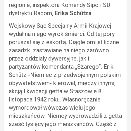
regionie, inspektora Komendy Sipo i SD
dystryktu Radom,
Erika Schűtza
.
Wojskowy Sąd Specjalny Armii Krajowej
wydał na niego wyrok śmierci. Od tej pory
poruszał się z eskortą. Ciągle omijał liczne
zasadzki zastawiane na niego zarówno
przez oddziały dywersyjne, jak i
partyzantów komendanta „Szarego”. Erik
Schütz -Niemiec z przedwojennym polskim
obywatelstwem- kierował, między innymi,
akcją likwidacji getta w Staszowie 8
listopada 1942 roku. Własnoręcznie
wymordował wówczas wielu jego
mieszkańców. Niemcy wyprowadzili z getta
sześć tysięcy jego mieszkańców. Część z